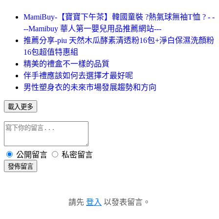
MamiBuy-【寶寶下午茶】韓國童裝 ?熱氣球無袖T恤 ? - -
--Mamibuy 華人第一嬰兒用品推薦網站---
推薦分享-piu 天然木瓜酵素清透粉16包+淨白保濕洗顏粉
16包超值特惠組
精美的禮盒不一樣的品質
伴手禮應該如何去選擇才最好呢
男性塑身衣的未來市場發展趨勢和方向
載入更多
公開留言
私密留言
發佈留言
請先
登入
以發表留言。