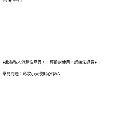
●此為私人消耗性產品，一經拆封使用，恕無法退貨●
常見問題：彩妝小天使貼心Q&A