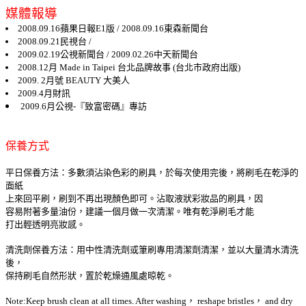
媒體報導
2008.09.16蘋果日報E1版 / 2008.09.16東森新聞台
2008.09.21民視台 /
2009.02.19公視新聞台 / 2009.02.26中天新聞台
2008.12月 Made in Taipei 台北品牌故事 (台北市政府出版)
2009. 2月號 BEAUTY 大美人
2009.4月財訊
2009.6月公視-『致富密碼』專訪
保養方式
平日保養方法：多數須沾染色彩的刷具，於每次使用完後，將刷毛在乾淨的
面紙
上來回平刷，刷到不再出現顏色即可。沾取液狀彩妝品的刷具，因
容易附著多量油份，建議一個月做一次清潔。唯有乾淨刷毛才能
打出輕透明亮妝感。
清洗劑保養方法：用中性清洗劑或筆刷專用清潔劑清潔，並以大量清水清洗
後，
保持刷毛自然形狀，置於乾燥通風處晾乾。
Note:Keep brush clean at all times. After washing， reshape bristles， and dry