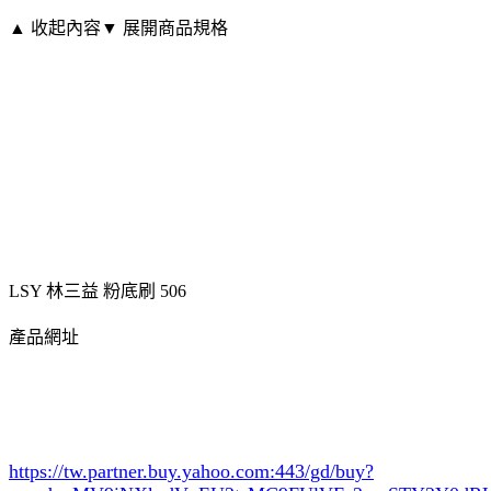
▲ 收起內容
▼ 展開商品規格
LSY 林三益 粉底刷 506
產品網址
https://tw.partner.buy.yahoo.com:443/gd/buy?